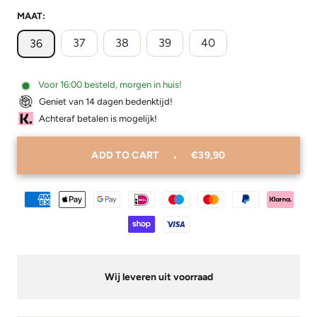
MAAT:
37
38
39
40
36
Voor 16:00 besteld, morgen in huis!
Geniet van 14 dagen bedenktijd!
Achteraf betalen is mogelijk!
ADD TO CART
€39,90
Wij leveren uit voorraad