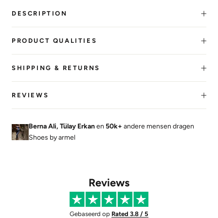
DESCRIPTION
PRODUCT QUALITIES
SHIPPING & RETURNS
REVIEWS
Berna Ali, Tülay Erkan
en
50k+
andere mensen dragen
Shoes by armel
Reviews
Gebaseerd op
Rated 3.8 / 5