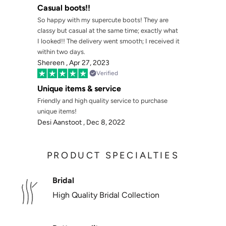
Γ
Casual boots!!
So happy with my supercute boots! They are
classy but casual at the same time; exactly what
I looked!! The delivery went smooth; I received it
within two days.
Shereen ,
Apr 27, 2023
Verified
Unique items & service
Friendly and high quality service to purchase
unique items!
Desi Aanstoot ,
Dec 8, 2022
PRODUCT SPECIALTIES
Bridal
High Quality Bridal Collection