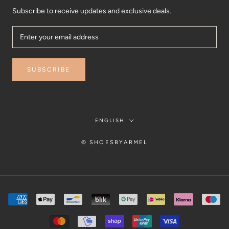
Subscribe to receive updates and exclusive deals.
SUBSCRIBE
Language
ENGLISH
© SHOESBYARMEL