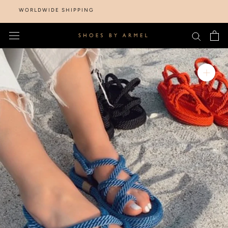
Skip
WORLDWIDE SHIPPING
to
content