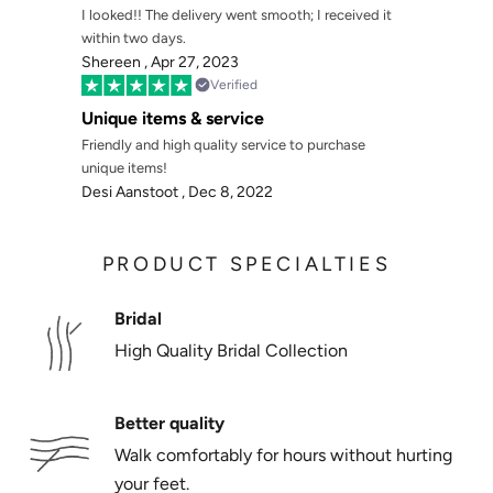
Γ
I looked!! The delivery went smooth; I received it
within two days.
Shereen ,
Apr 27, 2023
Verified
Unique items & service
Friendly and high quality service to purchase
unique items!
Desi Aanstoot ,
Dec 8, 2022
PRODUCT SPECIALTIES
Bridal
High Quality Bridal Collection
Better quality
Walk comfortably for hours without hurting
your feet.