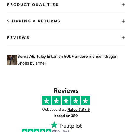
PRODUCT QUALITIES
SHIPPING & RETURNS
REVIEWS
Berna Ali, Tülay Erkan
en
50k+
andere mensen dragen
Shoes by armel
Reviews
Gebaseerd op
Rated 3.8 / 5
based on 380
Verified