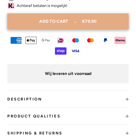
Achteraf betalen is mogelijk!
ADD TO CART
€79,90
Wij leveren uit voorraad
DESCRIPTION
PRODUCT QUALITIES
SHIPPING & RETURNS