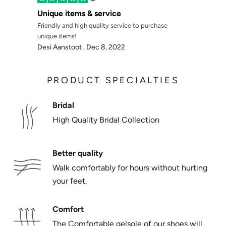
Γ
Unique items & service
Friendly and high quality service to purchase
unique items!
Desi Aanstoot ,
Dec 8, 2022
PRODUCT SPECIALTIES
Bridal
High Quality Bridal Collection
Better quality
Walk comfortably for hours without hurting
your feet.
Comfort
The Comfortable gelsole of our shoes will