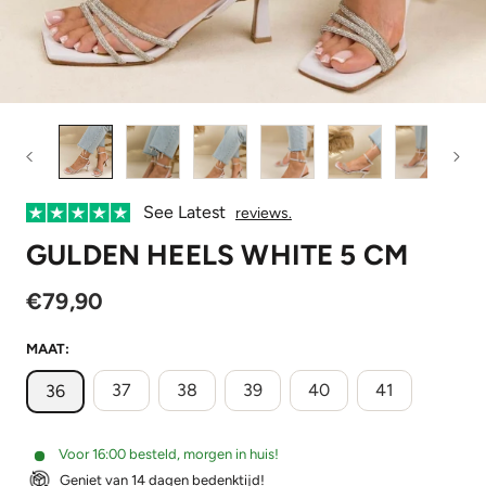
See Latest
reviews.
GULDEN HEELS WHITE 5 CM
€79,90
MAAT:
37
38
39
40
41
36
Voor 16:00 besteld, morgen in huis!
Geniet van 14 dagen bedenktijd!