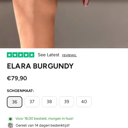
See Latest
reviews.
ELARA BURGUNDY
€79,90
SCHOENMAAT:
37
38
39
40
36
Voor 16:00 besteld, morgen in huis!
Geniet van 14 dagen bedenktijd!