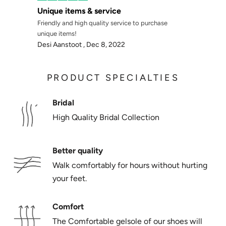
Unique items & service
Friendly and high quality service to purchase
unique items!
Desi Aanstoot ,
Dec 8, 2022
PRODUCT SPECIALTIES
Bridal
High Quality Bridal Collection
Better quality
Walk comfortably for hours without hurting
your feet.
Comfort
The Comfortable gelsole of our shoes will