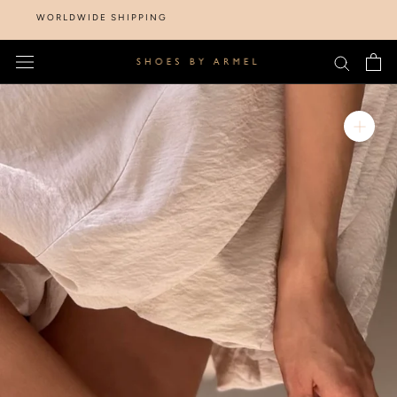
Skip
WORLDWIDE SHIPPING
to
content