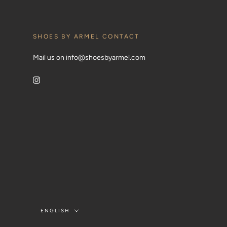
SHOES BY ARMEL CONTACT
Mail us on info@shoesbyarmel.com
Language
ENGLISH