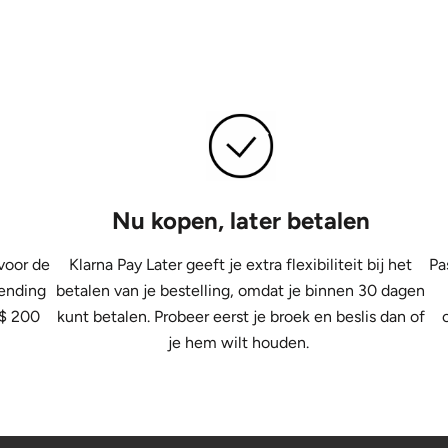
Nu kopen, later betalen
voor de
Klarna Pay Later geeft je extra flexibiliteit bij het
Pa
zending
betalen van je bestelling, omdat je binnen 30 dagen
 $ 200
kunt betalen. Probeer eerst je broek en beslis dan of
je hem wilt houden.