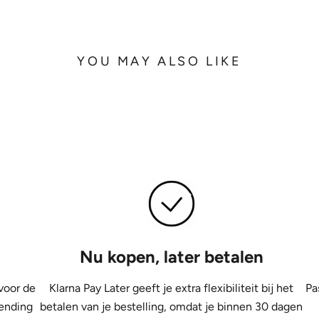
YOU MAY ALSO LIKE
Nu kopen, later betalen
voor de
Klarna Pay Later geeft je extra flexibiliteit bij het
Pa
zending
betalen van je bestelling, omdat je binnen 30 dagen