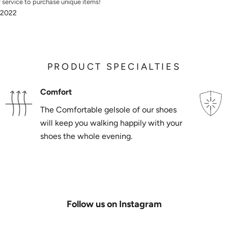
y service to purchase unique items!
 2022
PRODUCT SPECIALTIES
Comfort
The Comfortable gelsole of our shoes
will keep you walking happily with your
shoes the whole evening.
Follow us on Instagram