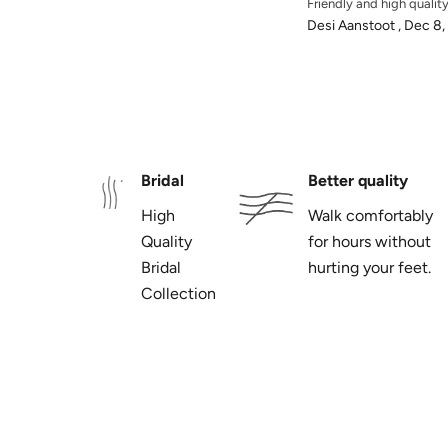
Friendly and high qualit
Desi Aanstoot ,
Dec 8,
Bridal
Better quality
High
Walk comfortably
Quality
for hours without
Bridal
hurting your feet.
Collection