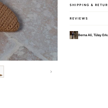
SHIPPING & RETU
REVIEWS
Berna Ali, Tülay Er