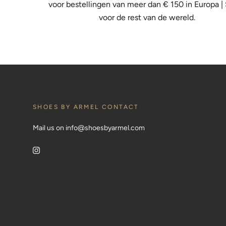
voor bestellingen van meer dan € 150 in Europa |
voor de rest van de wereld.
SHOES BY ARMEL CONTACT
Mail us on info@shoesbyarmel.com