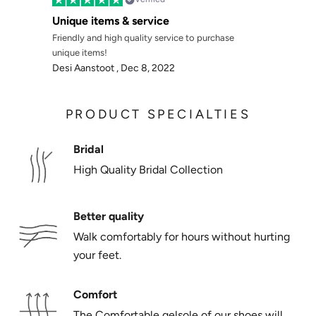
Γ
Unique items & service
Friendly and high quality service to purchase
unique items!
Desi Aanstoot ,
Dec 8, 2022
PRODUCT SPECIALTIES
Bridal
High Quality Bridal Collection
Better quality
Walk comfortably for hours without hurting
your feet.
Comfort
The Comfortable gelsole of our shoes will