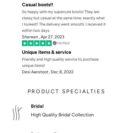
Γ
Casual boots!!
So happy with my supercute boots! They are
classy but casual at the same time; exactly what
I looked!! The delivery went smooth; I received it
within two days.
Shereen ,
Apr 27, 2023
Verified
Unique items & service
Friendly and high quality service to purchase
unique items!
Desi Aanstoot ,
Dec 8, 2022
PRODUCT SPECIALTIES
Bridal
High Quality Bridal Collection