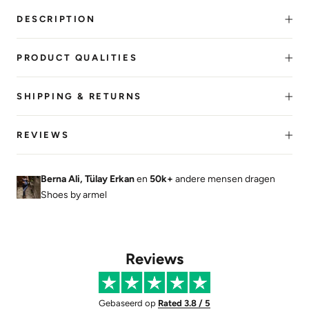
DESCRIPTION
PRODUCT QUALITIES
SHIPPING & RETURNS
REVIEWS
Berna Ali, Tülay Erkan
en
50k+
andere mensen dragen
Shoes by armel
Reviews
Gebaseerd op
Rated 3.8 / 5