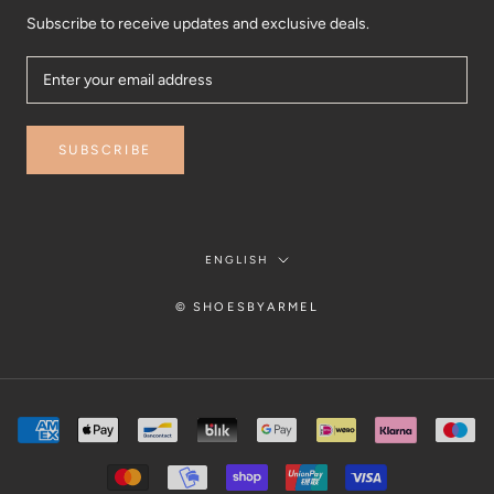
Subscribe to receive updates and exclusive deals.
SUBSCRIBE
Language
ENGLISH
© SHOESBYARMEL