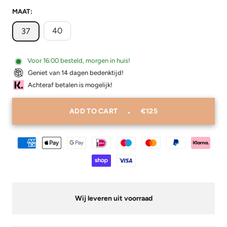
MAAT:
40
37
Voor 16:00 besteld, morgen in huis!
Geniet van 14 dagen bedenktijd!
Achteraf betalen is mogelijk!
ADD TO CART
€125
Wij leveren uit voorraad