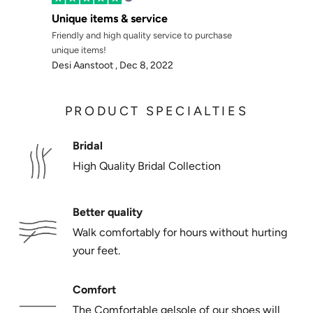
Γ
Unique items & service
Friendly and high quality service to purchase
unique items!
Desi Aanstoot ,
Dec 8, 2022
PRODUCT SPECIALTIES
Bridal
High Quality Bridal Collection
Better quality
Walk comfortably for hours without hurting
your feet.
Comfort
The Comfortable gelsole of our shoes will