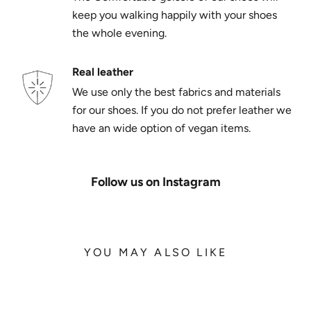
keep you walking happily with your shoes
the whole evening.
Real leather
We use only the best fabrics and materials
for our shoes. If you do not prefer leather we
have an wide option of vegan items.
Follow us on Instagram
YOU MAY ALSO LIKE