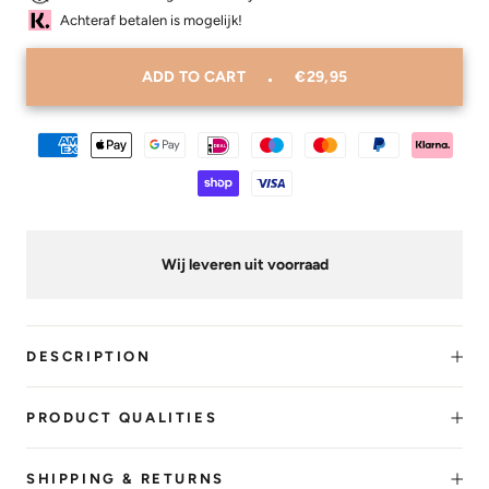
Achteraf betalen is mogelijk!
ADD TO CART
€29,95
Wij leveren uit voorraad
DESCRIPTION
PRODUCT QUALITIES
SHIPPING & RETURNS