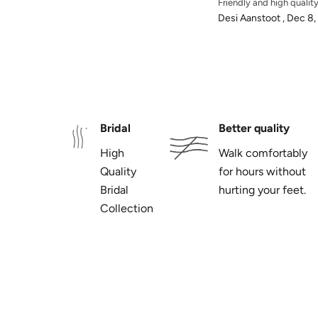
Friendly and high qualit
Desi Aanstoot ,
Dec 8,
Bridal
Better quality
High
Walk comfortably
Quality
for hours without
Bridal
hurting your feet.
Collection