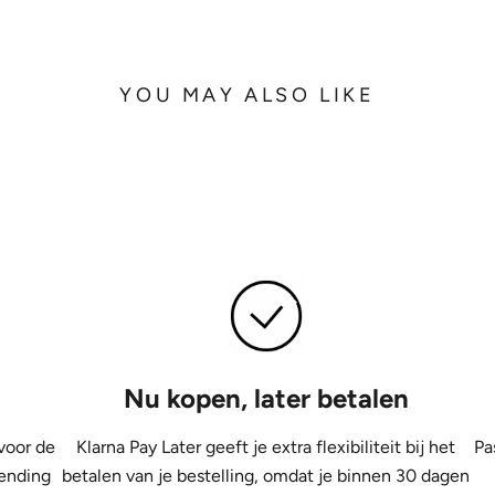
YOU MAY ALSO LIKE
Nu kopen, later betalen
voor de
Klarna Pay Later geeft je extra flexibiliteit bij het
Pa
zending
betalen van je bestelling, omdat je binnen 30 dagen