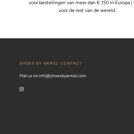
voor bestellingen van meer dan € 150 in Europa |
voor de rest van de wereld.
SHOES BY ARMEL CONTACT
Mail us on info@shoesbyarmel.com