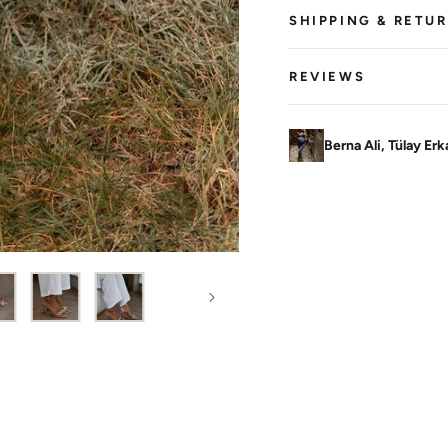
SHIPPING & RETU
REVIEWS
Berna Ali, Tülay Er