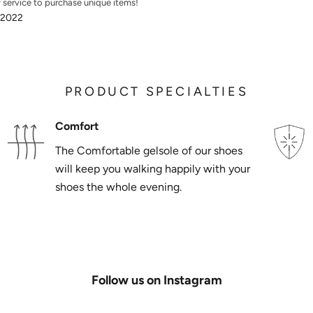
y service to purchase unique items!
 2022
PRODUCT SPECIALTIES
Comfort
The Comfortable gelsole of our shoes
will keep you walking happily with your
shoes the whole evening.
Follow us on Instagram