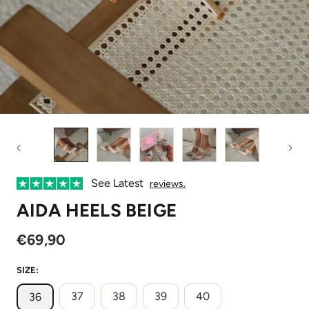
See Latest
reviews.
AIDA HEELS BEIGE
€69,90
SIZE:
37
38
39
40
36