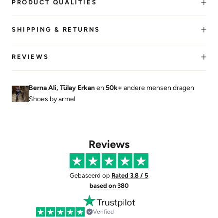
PRODUCT QUALITIES
SHIPPING & RETURNS
REVIEWS
Berna Ali, Tülay Erkan
en
50k+
andere mensen dragen
Shoes by armel
Reviews
Gebaseerd op
Rated 3.8 / 5
based on 380
Verified