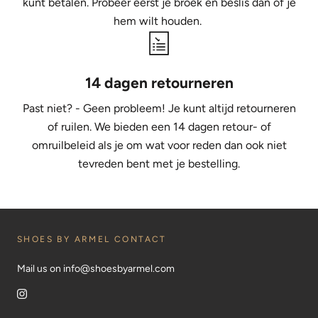
kunt betalen. Probeer eerst je broek en beslis dan of je
hem wilt houden.
14 dagen retourneren
Past niet? - Geen probleem! Je kunt altijd retourneren
of ruilen. We bieden een 14 dagen retour- of
omruilbeleid als je om wat voor reden dan ook niet
tevreden bent met je bestelling.
SHOES BY ARMEL CONTACT
Mail us on info@shoesbyarmel.com