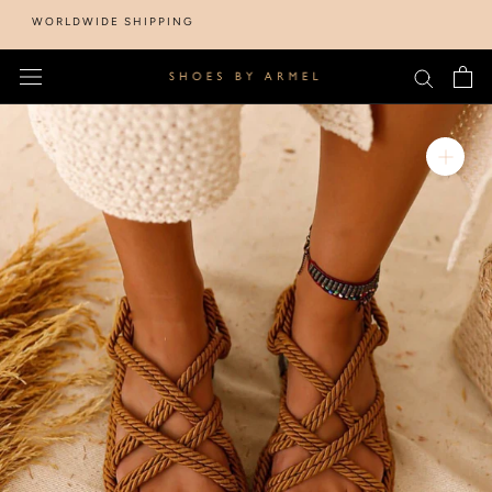
Skip
WORLDWIDE SHIPPING
to
content