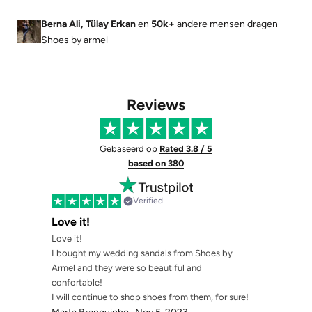
Berna Ali, Tülay Erkan
en
50k+
andere mensen dragen
Shoes by armel
Reviews
Gebaseerd op
Rated 3.8 / 5
based on 380
Verified
Love it!
Love it!
I bought my wedding sandals from Shoes by
Armel and they were so beautiful and
confortable!
I will continue to shop shoes from them, for sure!